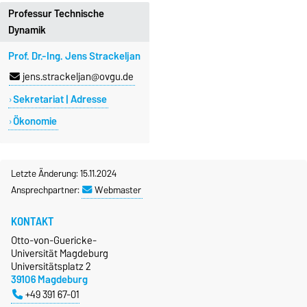
Professur Technische
Dynamik
Prof. Dr.-Ing. Jens Strackeljan
jens.strackeljan@ovgu.de
Sekretariat | Adresse
Ökonomie
Letzte Änderung: 15.11.2024
Ansprechpartner:
Webmaster
KONTAKT
Otto-von-Guericke-
Universität Magdeburg
Universitätsplatz 2
39106 Magdeburg
+49 391 67-01