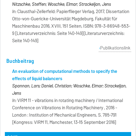
Nitzschke, Steffen; Woschke, Elmar; Strackeljan, Jens
In:
Clausthal-Zellerfeld: Papierflieger Verlag, 2017, Dissertation
Otto-von-Guericke-Universität Magdeburg, Fakultät für
Maschinenbau 2016, XVIII, 151 Seiten, ISBN: 978-3-86948-553-
9 [Literaturverzeichnis: Seite 140-149][Literaturverzeichnis:
Seite 140-149]
Publikationslink
Buchbeitrag
An evaluation of computational methods to specify the
effects of liquid balancers
Spannan, Lars; Daniel, Christian; Woschke, Elmar; Strackeljan,
Jens
In:
VIRM 11 - vibrations in rotating machinery / International
Conference on Vibrations in Rotating Machinery , 2016 -
London : Institution of Mechanical Engineers, S. 785-791
[Kongress: VIRM 11, Manchester, 13-15 September 2016]