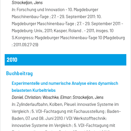
Strackeljan, Jens
In:
Forschung und Innovation - 10. Magdeburger
Maschinenbau-Tage ; 27. - 29. September 2011: 10.
Magdeburger Maschinenbau-Tage ; 27. - 29. September 2011 -
Magdeburg: Univ., 2011; Kasper, Roland . - 2011, insges. 10
S.Kongress: Magdeburger Maschinenbau-Tage 10 (Magdeburg
: 2011.09.27-29)
2010
Buchbeitrag
Experimentelle und numerische Analyse eines dynamisch
belasteten Kurbeltriebs
Daniel, Christian; Woschke, Elmar; Strackeljan, Jens
In:
Zylinderlaufbahn, Kolben, Pleuel: innovative Systeme im
Vergleich ; 5. VDI-Fachtagung mit Fachausstellung ; Baden-
Baden, 07. und 08. Juni 2010 / VDI Werkstofftechnik:
innovative Systeme im Vergleich ; 5. VDI-Fachtagung mit