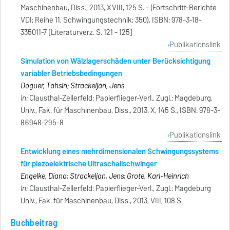
Maschinenbau, Diss., 2013, XVIII, 125 S. - (Fortschritt-Berichte
VDI; Reihe 11, Schwingungstechnik; 350), ISBN: 978-3-18-
335011-7 [Literaturverz. S. 121 - 125]
Publikationslink
Simulation von Wälzlagerschäden unter Berücksichtigung
variabler Betriebsbedingungen
Doguer, Tahsin; Strackeljan, Jens
In:
Clausthal-Zellerfeld: Papierflieger-Verl., Zugl.: Magdeburg,
Univ., Fak. für Maschinenbau, Diss., 2013, X, 145 S., ISBN: 978-3-
86948-295-8
Publikationslink
Entwicklung eines mehrdimensionalen Schwingungssystems
für piezoelektrische Ultraschallschwinger
Engelke, Diana; Strackeljan, Jens; Grote, Karl-Heinrich
In:
Clausthal-Zellerfeld: Papierflieger-Verl., Zugl.: Magdeburg
Univ., Fak. für Maschinenbau, Diss., 2013, VIII, 108 S.
Buchbeitrag