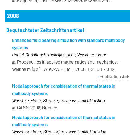
In:
Magdeburg, Inst., ISSN: 0232-3869, 1648664, 2009
2008
Begutachteter Zeitschriftenartikel
Enhanced fluid bearing simulation with standard multi body
systems
Daniel, Christian; Strackeljan, Jens; Woschke, Elmar
In:
Proceedings in applied mathematics and mechanics. -
Weinheim [u.a.] : Wiley-VCH, Bd. 8.2008, 1, S. 10111-10112
Publikationslink
Modal approach for consideration of thermal states in
multibody systems
Woschke, Elmar; Strackeljan, Jens; Daniel, Chistian
In:
GAMM, 2008, Bremen
Modal approach for consideration of thermal states in
multibody systems
Woschke, Elmar; Strackeljan, Jens; Daniel, Christian