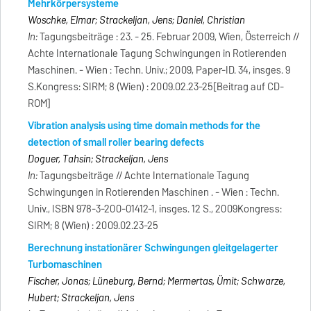
Mehrkörpersysteme
Woschke, Elmar; Strackeljan, Jens; Daniel, Christian
In:
Tagungsbeiträge : 23. - 25. Februar 2009, Wien, Österreich //
Achte Internationale Tagung Schwingungen in Rotierenden
Maschinen. - Wien : Techn. Univ.; 2009, Paper-ID. 34, insges. 9
S.Kongress: SIRM; 8 (Wien) : 2009.02.23-25[Beitrag auf CD-
ROM]
Vibration analysis using time domain methods for the
detection of small roller bearing defects
Doguer, Tahsin; Strackeljan, Jens
In:
Tagungsbeiträge // Achte Internationale Tagung
Schwingungen in Rotierenden Maschinen . - Wien : Techn.
Univ., ISBN 978-3-200-01412-1, insges. 12 S., 2009Kongress:
SIRM; 8 (Wien) : 2009.02.23-25
Berechnung instationärer Schwingungen gleitgelagerter
Turbomaschinen
Fischer, Jonas; Lüneburg, Bernd; Mermertas, Ümit; Schwarze,
Hubert; Strackeljan, Jens