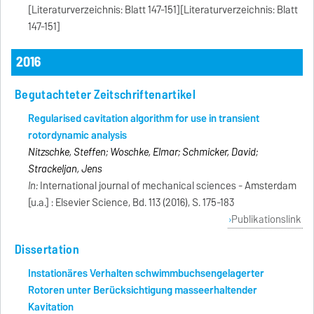
[Literaturverzeichnis: Blatt 147-151][Literaturverzeichnis: Blatt
147-151]
2016
Begutachteter Zeitschriftenartikel
Regularised cavitation algorithm for use in transient
rotordynamic analysis
Nitzschke, Steffen; Woschke, Elmar; Schmicker, David;
Strackeljan, Jens
In:
International journal of mechanical sciences - Amsterdam
[u.a.] : Elsevier Science, Bd. 113 (2016), S. 175-183
Publikationslink
Dissertation
Instationäres Verhalten schwimmbuchsengelagerter
Rotoren unter Berücksichtigung masseerhaltender
Kavitation