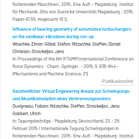
Rotierenden Maschinen , 2015 , Erw. Aufl. - Magdeburg : Institut
für Mechanik, Otto von Guericke Universität Magdeburg - 2015,
Paper-ID 55, insgesamt 10 S.
Influence of bearing geometry of automotive turbochargers
on the nonlinear vibrations during run-up
Woschke, Elmar; Göbel, Stefan; Nitzschke, Steffen; Daniel,
Christian; Strackeljan, Jens
In:
Proceedings of the 9th IFToMM International Conference on
Rotor Dynamics - Cham : Springer . - 2015, S. 835-844 -
(Mechanisms and Machine Science; 21)
Publikationslink
Ganzheitlicher Virtual Engineering Ansatz zur Schwingungs-
und Akustiksimulation eines Verbrennungsmotors
Duvigneau, Fabian; Nitzschke, Steffen; Strackeljan, Jens;
Gabbert, Ulrich
In:
Tagungsbeiträge - Magdeburg, Deutschland, 23. - 25.
Februar 2015 / Internationale Tagung Schwingungen in
Rotierenden Maschinen , 2015 , Erw. Aufl. - Magdeburg : Institut