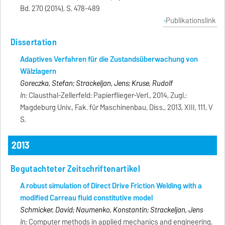
Bd. 270 (2014), S. 478-489
Publikationslink
Dissertation
Adaptives Verfahren für die Zustandsüberwachung von
Wälzlagern
Goreczka, Stefan; Strackeljan, Jens; Kruse, Rudolf
In:
Clausthal-Zellerfeld: Papierflieger-Verl., 2014, Zugl.:
Magdeburg Univ., Fak. für Maschinenbau, Diss., 2013, XIII, 111, V
S.
2013
Begutachteter Zeitschriftenartikel
A robust simulation of Direct Drive Friction Welding with a
modified Carreau fluid constitutive model
Schmicker, David; Naumenko, Konstantin; Strackeljan, Jens
In:
Computer methods in applied mechanics and engineering.