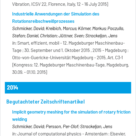
Vibration, ICSV 22, Florence, Italy, 12 - 16 July 2015]
Industrielle Anwendungen der Simulation des
Rotationsreibschweißprozesses
Schmicker, David; Kreibich, Marcus; Körner, Markus; Paczulla,
Stefan; Daniel, Christian; Jüttner, Sven; Strackeljan, Jens
In:
Smart, effizient, mobil - 12. Magdeburger Maschinenbau-
Tage ; 30. September und 1. Oktober 2015 , 2015 - Magdeburg :
Otto-von-Guericke-Universität Magdeburg - 2015, Art. C3-1
[Kongress: 12. Magdeburger Maschinenbau-Tage, Magdeburg,
30.09. - 01.10. 2015]
2014
Begutachteter Zeitschriftenartikel
Implicit geometry meshing for the simulation of rotary friction
welding
Schmicker, David; Persson, Per-Olof; Strackeljan, Jens
In:
Journal of computational physics - Amsterdam : Elsevier,