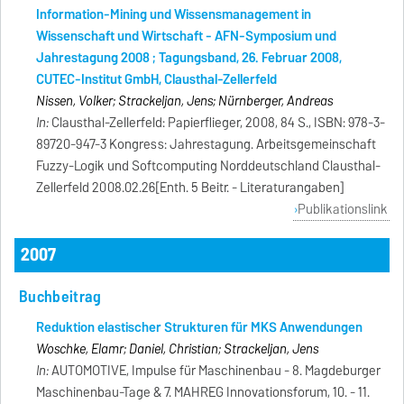
Information-Mining und Wissensmanagement in
Wissenschaft und Wirtschaft - AFN-Symposium und
Jahrestagung 2008 ; Tagungsband, 26. Februar 2008,
CUTEC-Institut GmbH, Clausthal-Zellerfeld
Nissen, Volker; Strackeljan, Jens; Nürnberger, Andreas
In:
Clausthal-Zellerfeld: Papierflieger, 2008, 84 S., ISBN: 978-3-
89720-947-3 Kongress: Jahrestagung. Arbeitsgemeinschaft
Fuzzy-Logik und Softcomputing Norddeutschland Clausthal-
Zellerfeld 2008.02.26[Enth. 5 Beitr. - Literaturangaben]
Publikationslink
2007
Buchbeitrag
Reduktion elastischer Strukturen für MKS Anwendungen
Woschke, Elamr; Daniel, Christian; Strackeljan, Jens
In:
AUTOMOTIVE, Impulse für Maschinenbau - 8. Magdeburger
Maschinenbau-Tage & 7. MAHREG Innovationsforum, 10. - 11.