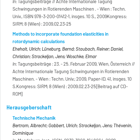
In:
Tagungsbeiträge // Achte Internationale Tagung
Schwingungen in Rotierenden Maschinen . - Wien : Techn.
Univ., ISBN 978-3-200-01412-1, insges. 10 S., 2009Kongress:
SIRM; 8 (Wien) : 2009.02.23-25
Methods to incorporate foundation elasticities in
rotordynamic calculations
Ehehalt, Ulrich; Lüneburg, Bernd; Staubach, Reiner; Daniel,
Christian; Strackeljan, Jens; Woschke, Elmar
In:
Tagungsbeiträge : 23. - 25. Februar 2009, Wien, Österreich //
Achte Internationale Tagung Schwingungen in Rotierenden
Maschinen. - Wien : Techn. Univ.; 2009, Paper-ID. 41, insges. 10
S.Kongress: SIRM; 8 (Wien) : 2009.02.23-25[Beitrag auf CD-
ROM]
Herausgeberschaft
Technische Mechanik
Bertram, Albrecht; Gabbert, Ulrich; Strackeljan, Jens; Thévenin,
Dominique