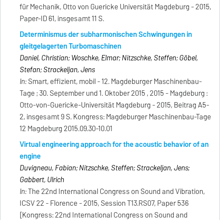
für Mechanik, Otto von Guericke Universität Magdeburg - 2015,
Paper-ID 61, insgesamt 11 S.
Determinismus der subharmonischen Schwingungen in
gleitgelagerten Turbomaschinen
Daniel, Christian; Woschke, Elmar; Nitzschke, Steffen; Göbel,
Stefan; Strackeljan, Jens
In:
Smart, effizient, mobil - 12. Magdeburger Maschinenbau-
Tage ; 30. September und 1. Oktober 2015 , 2015 - Magdeburg :
Otto-von-Guericke-Universität Magdeburg - 2015, Beitrag A5-
2, insgesamt 9 S. Kongress: Magdeburger Maschinenbau-Tage
12 Magdeburg 2015.09.30-10.01
Virtual engineering approach for the acoustic behavior of an
engine
Duvigneau, Fabian; Nitzschke, Steffen; Strackeljan, Jens;
Gabbert, Ulrich
In:
The 22nd International Congress on Sound and Vibration,
ICSV 22 - Florence - 2015, Session T13.RS07, Paper 536
[Kongress: 22nd International Congress on Sound and