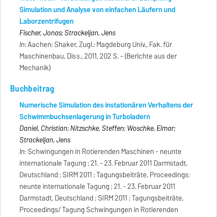
Simulation und Analyse von einfachen Läufern und
Laborzentrifugen
Fischer, Jonas; Strackeljan, Jens
In:
Aachen: Shaker, Zugl.: Magdeburg Univ., Fak. für
Maschinenbau, Diss., 2011, 202 S. - (Berichte aus der
Mechanik)
Buchbeitrag
Numerische Simulation des instationären Verhaltens der
Schwimmbuchsenlagerung in Turboladern
Daniel, Christian; Nitzschke, Steffen; Woschke, Elmar;
Strackeljan, Jens
In:
Schwingungen in Rotierenden Maschinen - neunte
internationale Tagung ; 21. - 23. Februar 2011 Darmstadt,
Deutschland ; SIRM 2011 ; Tagungsbeiträte, Proceedings:
neunte internationale Tagung ; 21. - 23. Februar 2011
Darmstadt, Deutschland ; SIRM 2011 ; Tagungsbeiträte,
Proceedings/ Tagung Schwingungen in Rotierenden