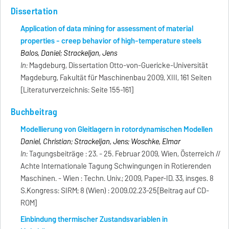
Dissertation
Application of data mining for assessment of material
properties - creep behavior of high-temperature steels
Balos, Daniel; Strackeljan, Jens
In:
Magdeburg, Dissertation Otto-von-Guericke-Universität
Magdeburg, Fakultät für Maschinenbau 2009, XIII, 161 Seiten
[Literaturverzeichnis: Seite 155-161]
Buchbeitrag
Modellierung von Gleitlagern in rotordynamischen Modellen
Daniel, Christian; Strackeljan, Jens; Woschke, Elmar
In:
Tagungsbeiträge : 23. - 25. Februar 2009, Wien, Österreich //
Achte Internationale Tagung Schwingungen in Rotierenden
Maschinen. - Wien : Techn. Univ.; 2009, Paper-ID. 33, insges. 8
S.Kongress: SIRM; 8 (Wien) : 2009.02.23-25[Beitrag auf CD-
ROM]
Einbindung thermischer Zustandsvariablen in