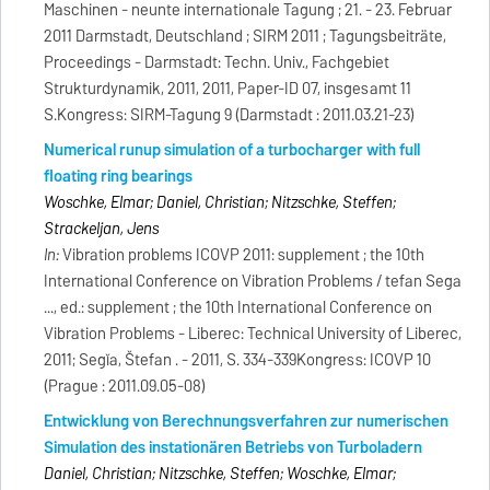
Maschinen - neunte internationale Tagung ; 21. - 23. Februar
2011 Darmstadt, Deutschland ; SIRM 2011 ; Tagungsbeiträte,
Proceedings - Darmstadt: Techn. Univ., Fachgebiet
Strukturdynamik, 2011, 2011, Paper-ID 07, insgesamt 11
S.Kongress: SIRM-Tagung 9 (Darmstadt : 2011.03.21-23)
Numerical runup simulation of a turbocharger with full
floating ring bearings
Woschke, Elmar; Daniel, Christian; Nitzschke, Steffen;
Strackeljan, Jens
In:
Vibration problems ICOVP 2011: supplement ; the 10th
International Conference on Vibration Problems / tefan Sega
..., ed.: supplement ; the 10th International Conference on
Vibration Problems - Liberec: Technical University of Liberec,
2011; Segǐa, Štefan . - 2011, S. 334-339Kongress: ICOVP 10
(Prague : 2011.09.05-08)
Entwicklung von Berechnungsverfahren zur numerischen
Simulation des instationären Betriebs von Turboladern
Daniel, Christian; Nitzschke, Steffen; Woschke, Elmar;