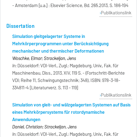
- Amsterdam [u.a.] : Elsevier Science, Bd. 265.2013, S. 186-194
Publikationslink
Dissertation
Simulation gleitgelagerter Systeme in
Mehrkörperprogrammen unter Berücksichtigung
mechanischer und thermischer Deformationen
Woschke, Elmar; Strackeljan, Jens
In:
Düsseldorf: VDI-Verl., Zugl.: Magdeburg, Univ., Fak. für
Maschinenbau, Diss., 2013, XIV, 119 S. - (Fortschritt-Berichte
VDI; Reihe 11, Schwingungstechnik; 348), ISBN: 978-3-18-
334811-4 [Literaturverz. S. 113 - 119]
Publikationslink
Simulation von gleit- und wälzgelagerten Systemen auf Basis
eines Mehrkörpersystems für rotordynamische
Anwendungen
Daniel, Christian; Strackeljan, Jens
In:
Düsseldorf: VDI-Verl., Zugl.: Magdeburg, Univ., Fak. für