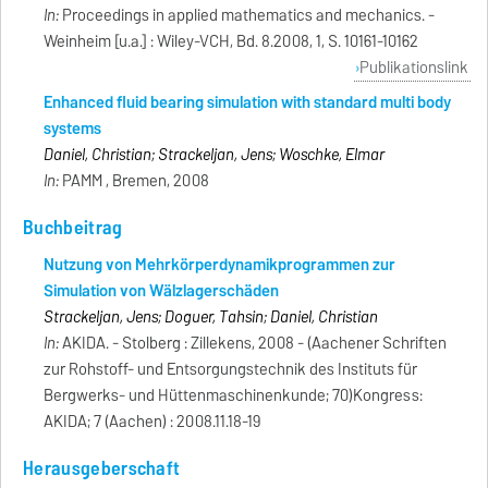
In:
Proceedings in applied mathematics and mechanics. -
Weinheim [u.a.] : Wiley-VCH, Bd. 8.2008, 1, S. 10161-10162
Publikationslink
Enhanced fluid bearing simulation with standard multi body
systems
Daniel, Christian; Strackeljan, Jens; Woschke, Elmar
In:
PAMM , Bremen, 2008
Buchbeitrag
Nutzung von Mehrkörperdynamikprogrammen zur
Simulation von Wälzlagerschäden
Strackeljan, Jens; Doguer, Tahsin; Daniel, Christian
In:
AKIDA. - Stolberg : Zillekens, 2008 - (Aachener Schriften
zur Rohstoff- und Entsorgungstechnik des Instituts für
Bergwerks- und Hüttenmaschinenkunde; 70)Kongress:
AKIDA; 7 (Aachen) : 2008.11.18-19
Herausgeberschaft