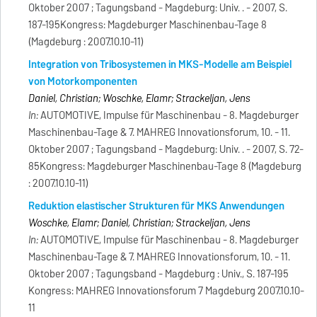
Oktober 2007 ; Tagungsband - Magdeburg: Univ. . - 2007, S.
187-195Kongress: Magdeburger Maschinenbau-Tage 8
(Magdeburg : 2007.10.10-11)
Integration von Tribosystemen in MKS-Modelle am Beispiel
von Motorkomponenten
Daniel, Christian; Woschke, Elamr; Strackeljan, Jens
In:
AUTOMOTIVE, Impulse für Maschinenbau - 8. Magdeburger
Maschinenbau-Tage & 7. MAHREG Innovationsforum, 10. - 11.
Oktober 2007 ; Tagungsband - Magdeburg: Univ. . - 2007, S. 72-
85Kongress: Magdeburger Maschinenbau-Tage 8 (Magdeburg
: 2007.10.10-11)
Reduktion elastischer Strukturen für MKS Anwendungen
Woschke, Elamr; Daniel, Christian; Strackeljan, Jens
In:
AUTOMOTIVE, Impulse für Maschinenbau - 8. Magdeburger
Maschinenbau-Tage & 7. MAHREG Innovationsforum, 10. - 11.
Oktober 2007 ; Tagungsband - Magdeburg : Univ., S. 187-195
Kongress: MAHREG Innovationsforum 7 Magdeburg 2007.10.10-
11