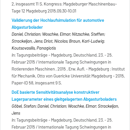
2, insgeasmt 11 S. Kongress: Magdeburger Maschinenbau-
Tage 12 Magdeburg 2015.09.30-10.01
Validierung der Hochlaufsimulation für automotive
Abgasturbolader
Daniel, Christian; Woschke, Elmar; Nitzschke, Steffen;
Strackeljan, Jens; Driot, Nicolas; Braun, Karl-Ludwig;
Koutsovasilis, Panagiotis
In:
Tagungsbeiträge - Magdeburg, Deutschland, 23. - 25.
Februar 2015 / Internationale Tagung Schwingungen in
Rotierenden Maschinen , 2015 , Erw. Aufl. - Magdeburg : Institut
für Mechanik, Otto von Guericke Universität Magdeburg - 2015,
Paper-ID 58, insgesamt 9 S.
DoE basierte Sensitivitätsanalyse konstruktiver
Lagerparameter eines gleitgelagerten Abgasturboladers
Göbel, Stefan; Daniel, Christian; Woschke, Elmar; Strackeljan,
Jens
In:
Tagungsbeiträge - Magdeburg, Deutschland, 23. - 25.
Februar 2015 / Internationale Tagung Schwingungen in