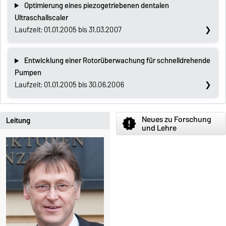
Optimierung eines piezogetriebenen dentalen
Ultraschallscaler
Laufzeit: 01.01.2005 bis 31.03.2007
Entwicklung einer Rotorüberwachung für schnelldrehende
Pumpen
Laufzeit: 01.01.2005 bis 30.06.2006
Neues zu Forschung
Leitung
new_releases
und Lehre